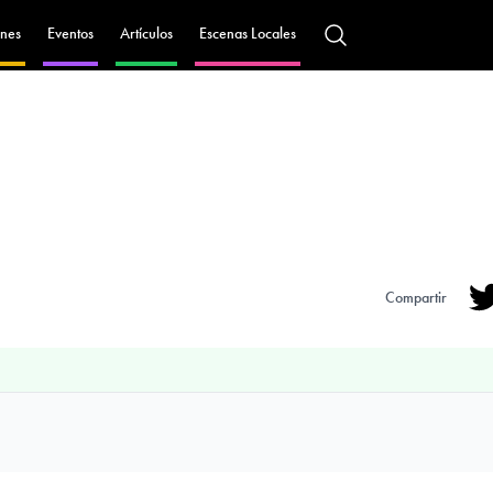
nes
Eventos
Artículos
Escenas Locales
Compartir
Tw