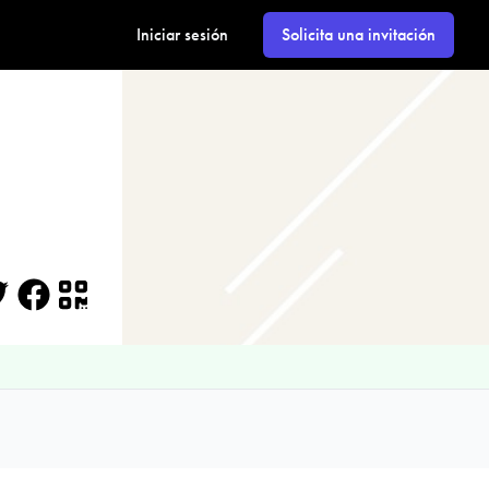
Iniciar sesión
Solicita una invitación
itter
Facebook
QR