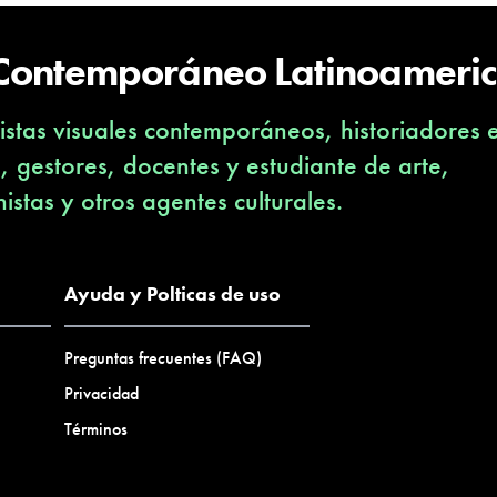
 Contemporáneo Latinoameri
stas visuales contemporáneos, historiadores 
s, gestores, docentes y estudiante de arte,
nistas y otros agentes culturales.
Ayuda y Polticas de uso
Preguntas frecuentes (FAQ)
Privacidad
Términos