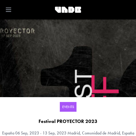
Open main menu
EVENTS
Festival PROYECTOR 2023
España
06 Sep, 2023 - 13 Sep, 2023 Madrid, Comunidad de Madrid, España