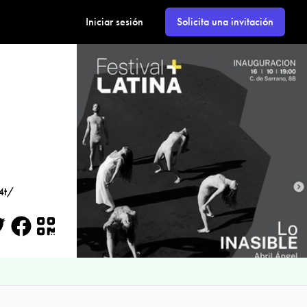
Iniciar sesión
Solicita una invitación
4t/
itter
Facebook
QR