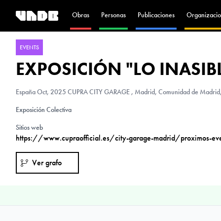
Obras
Personas
Publicaciones
Organizacio
EVENTS
EXPOSICIÓN "LO INASIB
España
Oct, 2025 CUPRA CITY GARAGE , Madrid, Comunidad de Madrid,
Exposición Colectiva
Sitios web
https://www.cupraofficial.es/city-garage-madrid/proximos-eve
Ver grafo