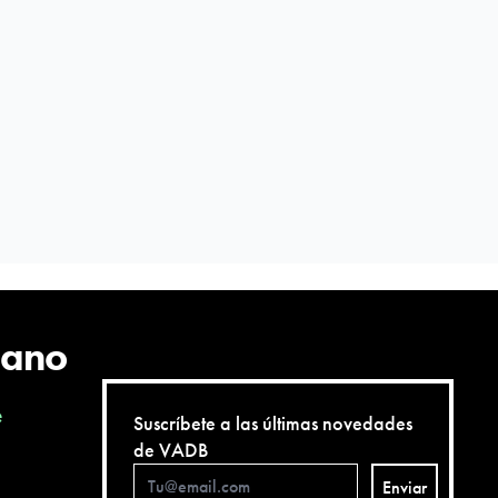
cano
e
Suscríbete a las últimas novedades
de VADB
Enviar