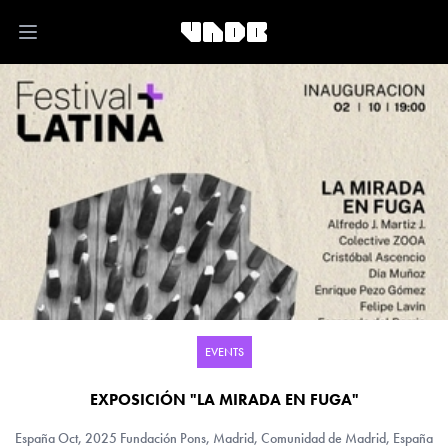
Open main menu
EVENTS
EXPOSICIÓN "LA MIRADA EN FUGA"
España
Oct, 2025 Fundación Pons, Madrid, Comunidad de Madrid, España