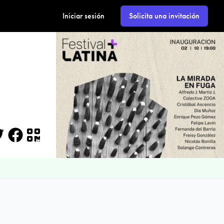
Iniciar sesión
Solicita una invitación
itter
Facebook
QR