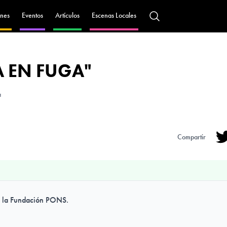
nes
Eventos
Artículos
Escenas Locales
A EN FUGA"
a
Compartir
Tw
en la Fundación PONS.