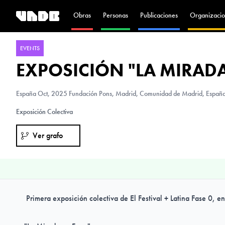
Obras
Personas
Publicaciones
Organizacio
EVENTS
EXPOSICIÓN "LA MIRAD
España
Oct, 2025 Fundación Pons, Madrid, Comunidad de Madrid, Españ
Exposición Colectiva
Ver grafo
Primera exposición colectiva de El Festival + Latina Fase 0, 