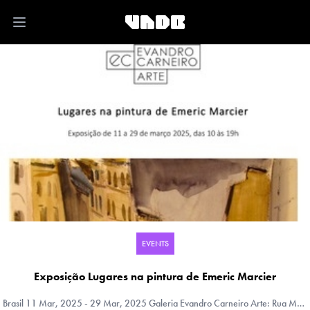
Open main menu
EVENTS
Exposição Lugares na pintura de Emeric Marcier
Brasil
11 Mar, 2025 - 29 Mar, 2025 Galeria Evandro Carneiro Arte: Rua Marquês de São Vicente, 124, Rio de Janeiro, Río de Janeiro, Brasil