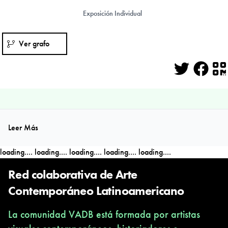
Exposición Individual
Ver grafo
Twitter
Face
Q
Leer Más
loading....
loading....
loading....
loading....
loading....
Red colaborativa de Arte
Contemporáneo Latinoamericano
La comunidad VADB está formada por artistas