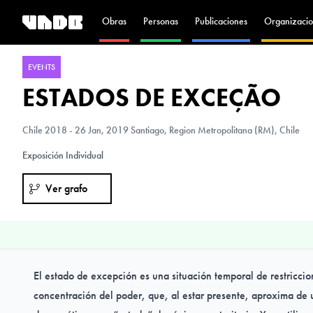
Obras
Personas
Publicaciones
Organizacio
EVENTS
ESTADOS DE EXCEÇÃO
Chile
2018 - 26 Jan, 2019 Santiago, Region Metropolitana (RM), Chile
Exposición Individual
Ver grafo
El estado de excepción es una situación temporal de restriccio
concentración del poder, que, al estar presente, aproxima de