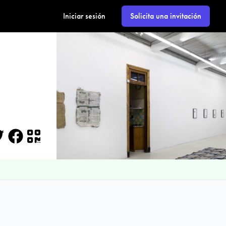
Iniciar sesión
Solicita una invitación
itter
Facebook
QR