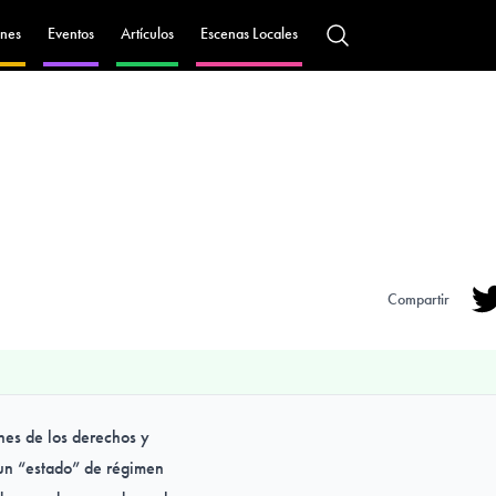
nes
Eventos
Artículos
Escenas Locales
Compartir
Tw
nes de los derechos y
 un “estado” de régimen