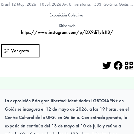
Brasil
12 May, 2026 - 10 Jul, 2026 Av. Universitária, 1533, Goiânia, Goiás, Brasil
Exposición Colectiva
Sitios web
https://www.instagram.com/p/DX9diTylsK8/
Ver grafo
Twitter
Face
Q
La exposición Esta gran libertad: identidades LGBTQIAPN+ en
Goiás se inaugura el 12 de mayo de 2026, a las 19 horas, en el
Centro Cultural de la UFG, en Goiânia. Con entrada gratuita, la
exposición continúa del 13 de mayo al 10 de julio y reúne a