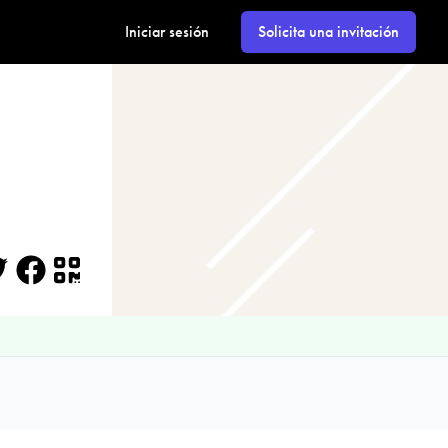
Iniciar sesión
Solicita una invitación
itter
Facebook
QR