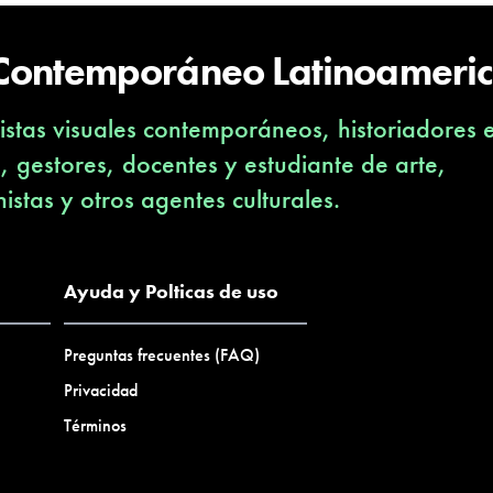
 Contemporáneo Latinoameri
stas visuales contemporáneos, historiadores 
s, gestores, docentes y estudiante de arte,
nistas y otros agentes culturales.
Ayuda y Polticas de uso
Preguntas frecuentes (FAQ)
Privacidad
Términos