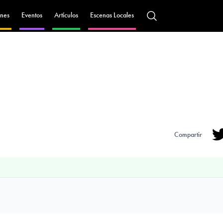
nes
Eventos
Artículos
Escenas Locales
Compartir
Tw