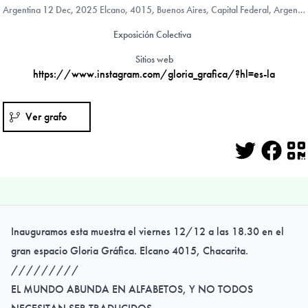
Argentina
12 Dec, 2025 Elcano, 4015, Buenos Aires, Capital Federal, Argentina
Exposición Colectiva
Sitios web
https://www.instagram.com/gloria_grafica/?hl=es-la
Ver grafo
Twitter
Face
Q
Inauguramos esta muestra el viernes 12/12 a las 18.30 en el
gran espacio Gloria Gráfica. Elcano 4015, Chacarita.
/////////
EL MUNDO ABUNDA EN ALFABETOS, Y NO TODOS