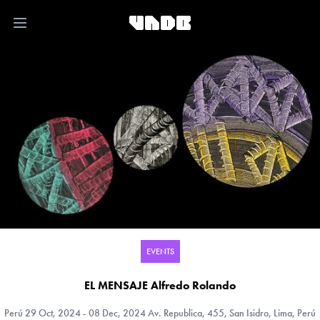
Open main menu
EVENTS
EL MENSAJE Alfredo Rolando
Perú
29 Oct, 2024 - 08 Dec, 2024 Av. Republica, 455, San Isidro, Lima, Perú