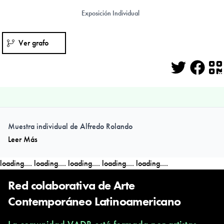
Exposición Individual
Ver grafo
Twitter
Face
Q
Muestra individual de Alfredo Rolando
Leer Más
loading....
loading....
loading....
loading....
loading....
Red colaborativa de Arte
Contemporáneo Latinoamericano