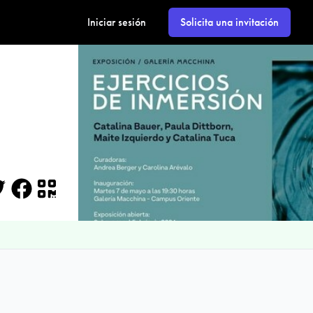
Iniciar sesión
Solicita una invitación
itter
Facebook
QR