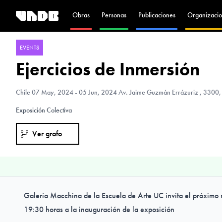
Obras
Personas
Publicaciones
Organizacio
EVENTS
Ejercicios de Inmersión
Chile
07 May, 2024 - 05 Jun, 2024 Av. Jaime Guzmán Errázuriz , 3300, S
Exposición Colectiva
Ver grafo
Galería Macchina de la Escuela de Arte UC invita el próximo 
19:30 horas a la inauguración de la exposición