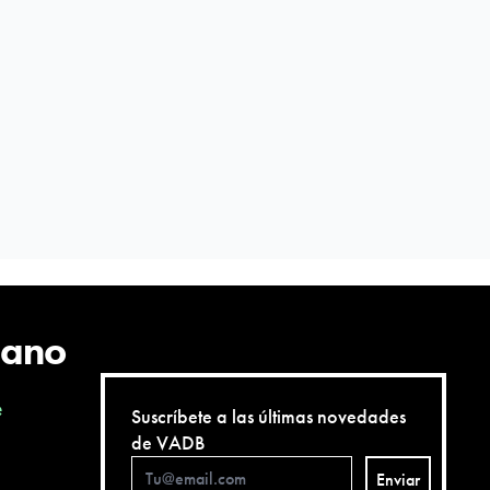
cano
e
Suscríbete a las últimas novedades
de VADB
Enviar