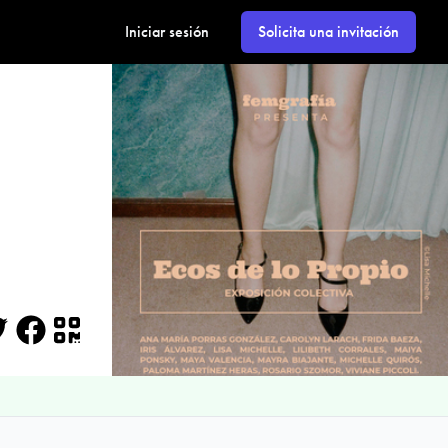
Iniciar sesión
Solicita una invitación
itter
Facebook
QR