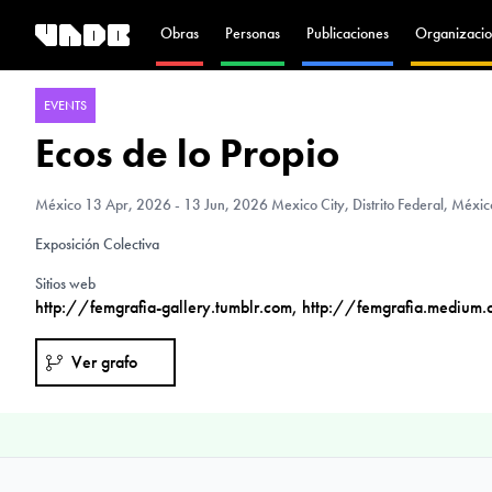
Obras
Personas
Publicaciones
Organizacio
EVENTS
Ecos de lo Propio
México
13 Apr, 2026 - 13 Jun, 2026 Mexico City, Distrito Federal, Méxic
Exposición Colectiva
Sitios web
http://femgrafia-gallery.tumblr.com
,
http://femgrafia.medium.
Ver grafo