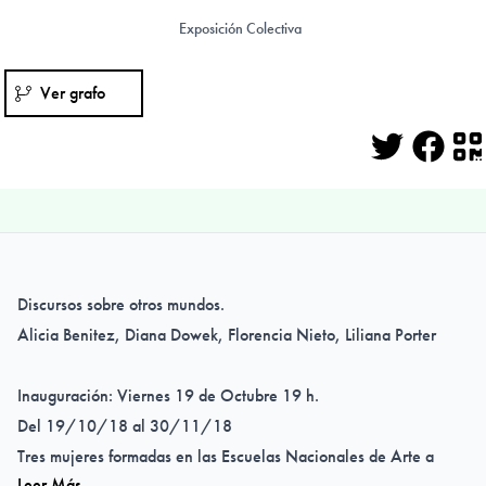
Exposición Colectiva
Ver grafo
Twitter
Face
Q
Discursos sobre otros mundos.
Alicia Benitez, Diana Dowek, Florencia Nieto, Liliana Porter
Inauguración: Viernes 19 de Octubre 19 h.
Del 19/10/18 al 30/11/18
Tres mujeres formadas en las Escuelas Nacionales de Arte a
Leer Más