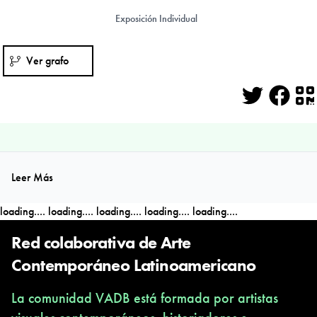
Exposición Individual
Ver grafo
Twitter
Face
Q
Leer Más
loading....
loading....
loading....
loading....
loading....
Red colaborativa de Arte
Contemporáneo Latinoamericano
La comunidad VADB está formada por artistas