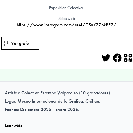
Exposición Colectiva
Sitios web
https://www.instagram.com/reel/DSnKZ7bkREZ/
Ver grafo
Twitter
Face
Q
Artistas:
Colectivo Estampa Valparaíso (10 grabadores).
Lugar:
Museo Internacional de la Gráfica, Chillán.
Fechas:
Diciembre 2025 - Enero 2026.
Leer Más