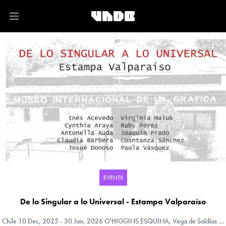
Open main menu
EVENTS
De lo Singular a lo Universal - Estampa Valparaíso
Chile
10 Dec, 2025 - 30 Jan, 2026 O'HIGGINS ESQUINA, Vega de Saldías S/N, Chillán, Bio-Bio (VIII), Chile