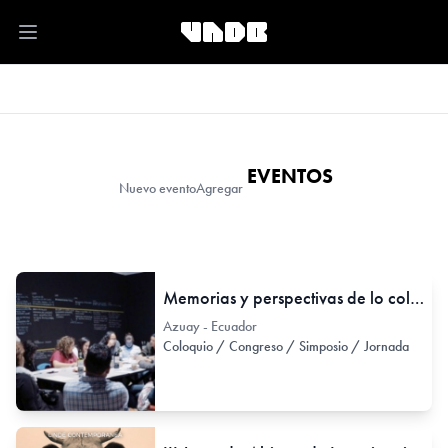
Open main menu
EVENTOS
Nuevo evento
Agregar
Memorias y perspectivas de lo colectivo. Entre la gestión cultural y las prácticas artísticas contemporáneas 2000 a 2007
Azuay - Ecuador
Coloquio / Congreso / Simposio / Jornada