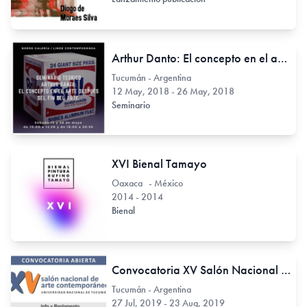
Arthur Danto: El concepto en el arte, después del fin del arte.
Tucumán - Argentina
12 May, 2018 - 26 May, 2018
Seminario
XVI Bienal Tamayo
Oaxaca - México
2014 - 2014
Bienal
Convocatoria XV Salón Nacional de Arte Contemporáneo
Tucumán - Argentina
27 Jul, 2019 - 23 Aug, 2019