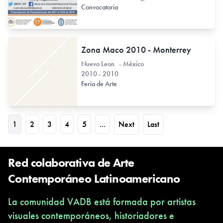
Convocatoria
Zona Maco 2010 - Monterrey
Nuevo Leon - México
2010 - 2010
Feria de Arte
1
2
3
4
5
...
Next
Last
Red colaborativa de Arte
Contemporáneo Latinoamericano
La comunidad VADB está formada por artistas
visuales contemporáneos, historiadores e