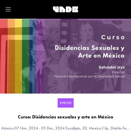
Open main menu
EVENTS
Curso: Disidencias sexuales y arte en México
México
07 Nov, 2024 - 05 Dec, 2024 Eucalipto, 20, Mexico City, Distrito Federal, México