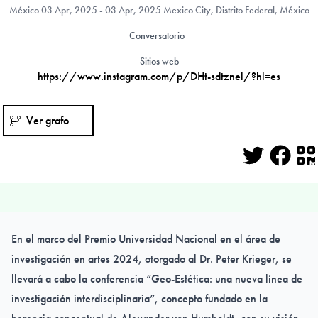
México
03 Apr, 2025 - 03 Apr, 2025 Mexico City, Distrito Federal, México
Conversatorio
Sitios web
https://www.instagram.com/p/DHt-sdtznel/?hl=es
Ver grafo
Twitter
Face
Q
En el marco del Premio Universidad Nacional en el área de
investigación en artes 2024, otorgado al Dr. Peter Krieger, se
llevará a cabo la conferencia “Geo-Estética: una nueva línea de
investigación interdisciplinaria”, concepto fundado en la