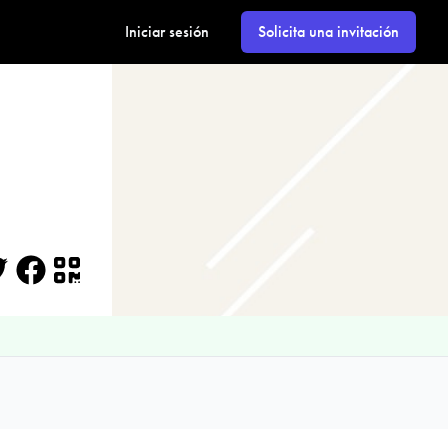
Iniciar sesión
Solicita una invitación
itter
Facebook
QR