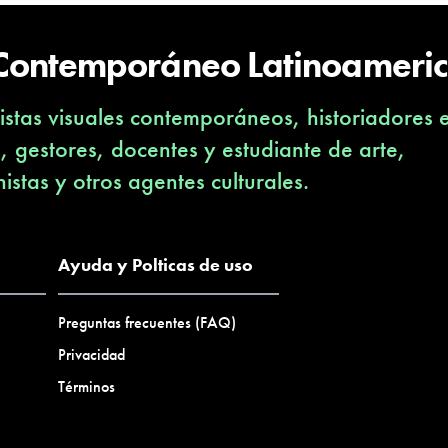
 Contemporáneo Latinoameri
stas visuales contemporáneos, historiadores 
s, gestores, docentes y estudiante de arte,
nistas y otros agentes culturales.
Ayuda y Polticas de uso
Preguntas frecuentes (FAQ)
Privacidad
Términos