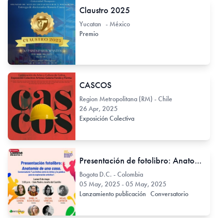
Claustro 2025
Yucatan - México
Premio
CASCOS
Region Metropolitana (RM) - Chile
26 Apr, 2025
Exposición Colectiva
Presentación de fotolibro: Anatomía de una casa. Conversatorio "Los límites entre lo íntimo y lo público para la exploración artística". | FILBo 2025
Bogota D.C. - Colombia
05 May, 2025 - 05 May, 2025
Lanzamiento publicación
Conversatorio