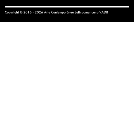
Copyright © 2016 - 2026 Arte Contemporáneo Latinoamericano
VADB