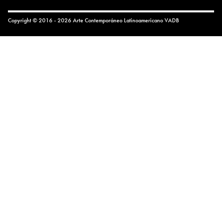
Copyright © 2016 - 2026 Arte Contemporáneo Latinoamericano
VADB