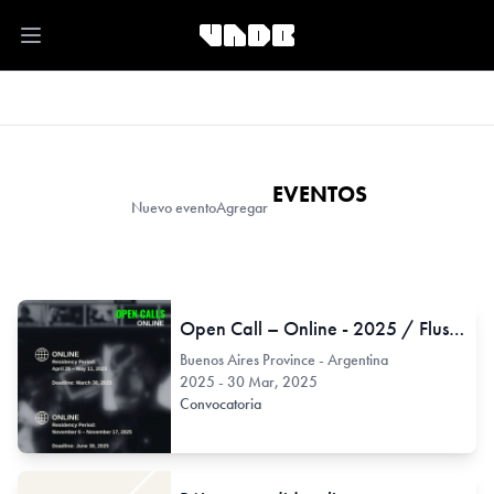
Open main menu
EVENTOS
Nuevo evento
Agregar
Open Call – Online - 2025 / FlussLab
Buenos Aires Province - Argentina
2025 - 30 Mar, 2025
Convocatoria