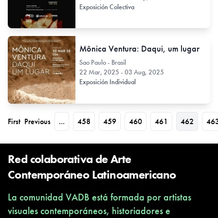
Exposición Colectiva
Mônica Ventura: Daqui, um lugar
Sao Paulo - Brasil
22 Mar, 2025 - 03 Aug, 2025
Exposición Individual
First
Previous
...
458
459
460
461
462
46
Red colaborativa de Arte
Contemporáneo Latinoamericano
La comunidad VADB está formada por artistas
visuales contemporáneos, historiadores e