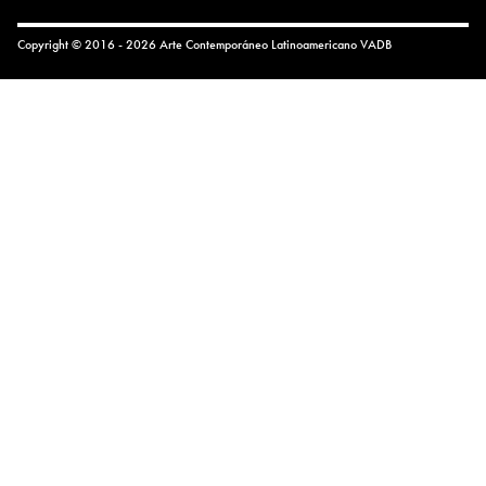
Copyright © 2016 - 2026 Arte Contemporáneo Latinoamericano
VADB