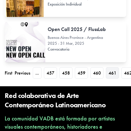
Exposición Individual
Open Call 2025 / FlussLab
Buenos Aires Province - Argentina
2025 - 31 Mar, 2025
Convocatoria
First
Previous
...
457
458
459
460
461
46
Red colaborativa de Arte
Contemporáneo Latinoamericano
La comunidad VADB está formada por artistas
visuales contemporáneos, historiadores e