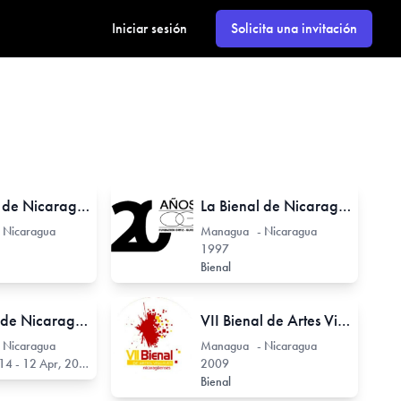
Iniciar sesión
Solicita una invitación
La Bienal de Nicaragua
La Bienal de Nicaragua
 Nicaragua
Managua - Nicaragua
1997
Bienal
IX Bienal de Nicaragua
VII Bienal de Artes Visuales Nicaragüense
 Nicaragua
Managua - Nicaragua
4 - 12 Apr, 2014
2009
Bienal