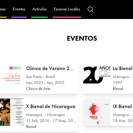
nes
Eventos
Artículos
Escenas Locales
EVENTOS
Clínica de Verano 2025: Un grupo de estudio sobre arte contemporáneo
Sao Paulo - Brasil
Managua -
Jan, 2025 - Apr, 2025
1997
Clínica de Arte
Bienal
X Bienal de Nicaragua
Managua - Nicaragua
Managua -
11 Feb, 2016 - 17 May, 2016
18 Mar, 201
Bienal