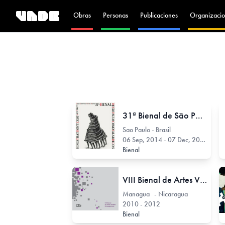
Obras
Personas
Publicaciones
Organizacio
31ª Bienal de São Paulo
Sao Paulo - Brasil
06 Sep, 2014 - 07 Dec, 2014
Bienal
VIII Bienal de Artes Visuales Nicaragüense
Managua - Nicaragua
2010 - 2012
Bienal