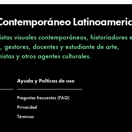
 Contemporáneo Latinoameri
stas visuales contemporáneos, historiadores 
s, gestores, docentes y estudiante de arte,
nistas y otros agentes culturales.
Ayuda y Polticas de uso
Preguntas frecuentes (FAQ)
Privacidad
Términos