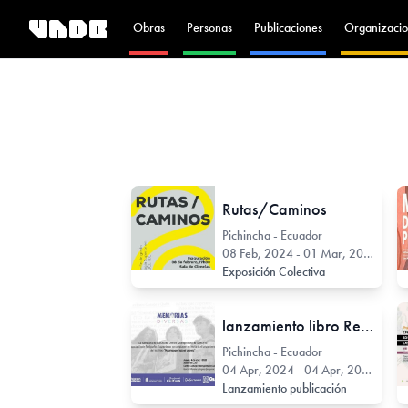
Obras
Personas
Publicaciones
Organizacio
Rutas/Caminos
Pichincha - Ecuador
08 Feb, 2024 - 01 Mar, 2024
Exposición Colectiva
lanzamiento libro Relámpagos bajo el puente
Pichincha - Ecuador
04 Apr, 2024 - 04 Apr, 2024
Lanzamiento publicación