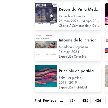
Recorrido Visita Mediada
Pichincha - Ecuador
25 Mar, 2024 - 13 Apr, 2024
Charla / Conferencia / Disertación
Informe de lo interior
Mendoza - Argentina
16 May, 2024
Exposición Colectiva
Principio de partida
Salta - Argentina
2019 - 2019
Exposición Individual
First
Previous
...
424
425
426