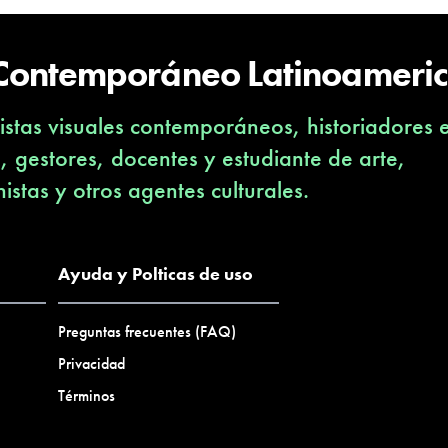
 Contemporáneo Latinoameri
stas visuales contemporáneos, historiadores 
s, gestores, docentes y estudiante de arte,
nistas y otros agentes culturales.
Ayuda y Polticas de uso
Preguntas frecuentes (FAQ)
Privacidad
Términos