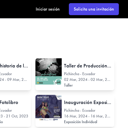
Iniciar sesión
Solicita una invitación
Taller de historia de la fotografía con Sebastian Rodrigez
Taller de Producción de Proyectos Con El Gato Villegas
 Ecuador
Pichincha - Ecuador
 - 09 Mar, 2024
02 Mar, 2024 - 02 Mar, 2024
Taller
Fotolibro
Inauguración Exposición Memorias Diversas
 Ecuador
Pichincha - Ecuador
23 - 21 Oct, 2023
16 Mar, 2024 - 16 Mar, 2024
rio
Exposición Individual