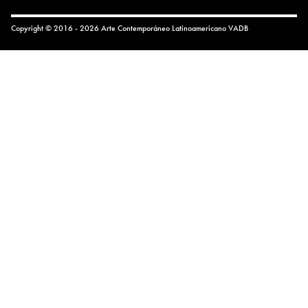
Copyright © 2016 - 2026 Arte Contemporáneo Latinoamericano
VADB