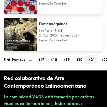
Exposición Colectiva
Fantasmáquinas
Sao Paulo - Brasil
21 Apr, 2024 - 25 Apr, 2024
Exposición Individual
First
Previous
...
417
418
419
420
421
42
Red colaborativa de Arte
Contemporáneo Latinoamericano
La comunidad VADB está formada por artistas
visuales contemporáneos, historiadores e