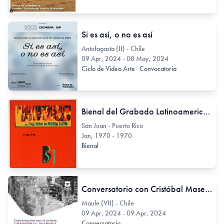
Si es así, o no es así
Antofagasta (II) - Chile
09 Apr, 2024 - 08 May, 2024
Ciclo de Video Arte
Convocatoria
Bienal del Grabado Latinoamericano en San Juan de Puerto Rico
San Juan - Puerto Rico
Jan, 1970 - 1970
Bienal
Conversatorio con Cristóbal Masera
Maule (VII) - Chile
09 Apr, 2024 - 09 Apr, 2024
Conversatorio