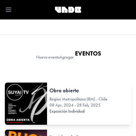
Open main menu
EVENTOS
Nuevo evento
Agregar
Obra abierta
Region Metropolitana (RM) - Chile
08 Apr, 2024 - 28 Feb, 2025
Exposición Individual