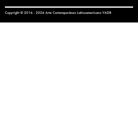
Copyright © 2016 - 2026 Arte Contemporáneo Latinoamericano
VADB