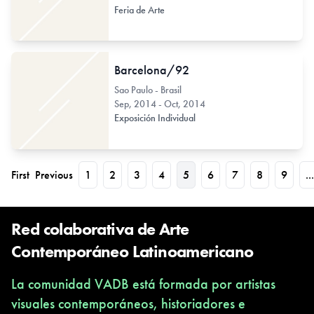
Feria de Arte
Barcelona/92
Sao Paulo - Brasil
Sep, 2014 - Oct, 2014
Exposición Individual
First
Previous
1
2
3
4
5
6
7
8
9
...
Red colaborativa de Arte
Contemporáneo Latinoamericano
La comunidad VADB está formada por artistas
visuales contemporáneos, historiadores e