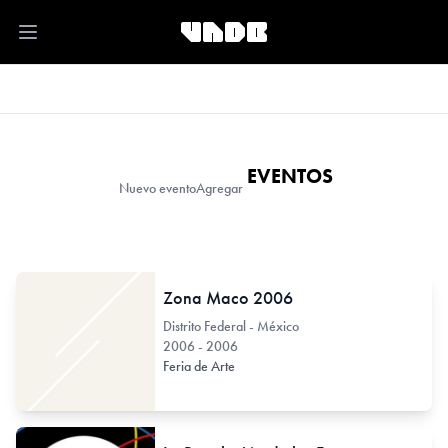
Open main menu
EVENTOS
Nuevo evento
Agregar
Zona Maco 2006
Distrito Federal - México
2006 - 2006
Feria de Arte