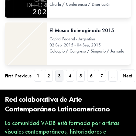
Charla / Conferencia / Disertación
El Museo Reimaginado 2015
Capital Federal - Argentina
02 Sep, 2015 - 04 Sep, 2015
Coloquio / Congreso / Simposio / Jornada
First
Previous
1
2
3
4
5
6
7
...
Next
Red colaborativa de Arte
Contemporáneo Latinoamericano
La comunidad VADB está formada por artistas
visuales contemporáneos, historiadores e