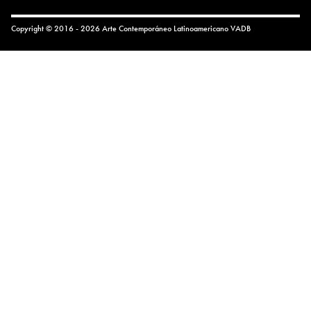
Copyright © 2016 - 2026 Arte Contemporáneo Latinoamericano
VADB