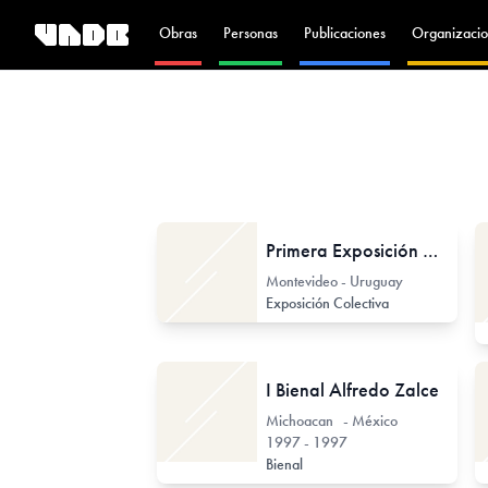
Obras
Personas
Publicaciones
Organizacio
Primera Exposición Madista Internacional
Montevideo - Uruguay
Exposición Colectiva
I Bienal Alfredo Zalce
Michoacan - México
1997 - 1997
Bienal