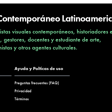
 Contemporáneo Latinoameri
stas visuales contemporáneos, historiadores 
s, gestores, docentes y estudiante de arte,
nistas y otros agentes culturales.
Ayuda y Polticas de uso
Preguntas frecuentes (FAQ)
Privacidad
Términos