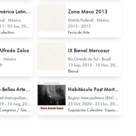
Crisisss América Latina, Arte y confrontación. 1910-2010
Zona Maco 2013
eral - México
Distrito Federal - México
1 - 05 Jun, 2011
2013 - 2013
Colectiva
Feria de Arte
 Alfredo Zalce
IX Bienal Mercosur
- México
Río Grande do Sul - Brasil
99
13 Sep, 2013 - 10 Nov, 2013
Bienal
Congreso Bellas Artes: La educación artística para el Perú y Latinoamérica
Habitáculo Post Mortem
Municipalidad Metropolitana de Lima - Perú
Region Metropolitana (RM) - Chile
9 - 10 Aug, 2019
23 Oct, 2020 - 23 Nov, 2020
Coloquio / Congreso / Simposio / Jornada
Exposición Colectiva
Exposición Individual