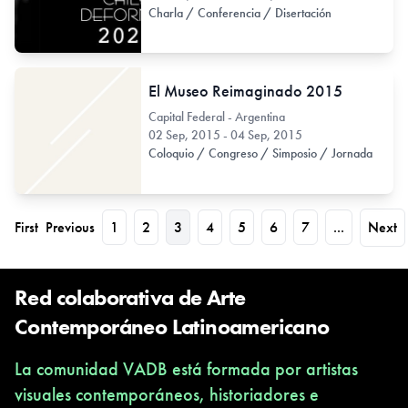
Charla / Conferencia / Disertación
El Museo Reimaginado 2015
Capital Federal - Argentina
02 Sep, 2015 - 04 Sep, 2015
Coloquio / Congreso / Simposio / Jornada
First
Previous
1
2
3
4
5
6
7
...
Next
Red colaborativa de Arte
Contemporáneo Latinoamericano
La comunidad VADB está formada por artistas
visuales contemporáneos, historiadores e