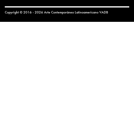
Copyright © 2016 - 2026 Arte Contemporáneo Latinoamericano
VADB