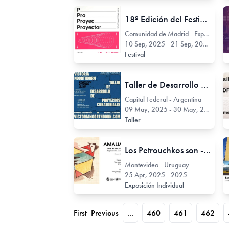
18ª Edición del Festival PROYECTOR
Comunidad de Madrid - España
10 Sep, 2025 - 21 Sep, 2025
Festival
Taller de Desarrollo de Proyectos Curatoriales / Edición Otoño 2025
Capital Federal - Argentina
09 May, 2025 - 30 May, 2025
Taller
Los Petrouchkos son -Segunda serie, nuevos descubrimientos-
Montevideo - Uruguay
25 Apr, 2025 - 2025
Exposición Individual
First
Previous
...
460
461
462