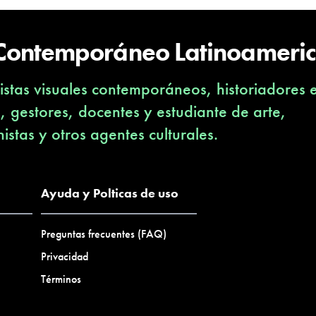
 Contemporáneo Latinoameri
stas visuales contemporáneos, historiadores 
s, gestores, docentes y estudiante de arte,
nistas y otros agentes culturales.
Ayuda y Polticas de uso
Preguntas frecuentes (FAQ)
Privacidad
Términos