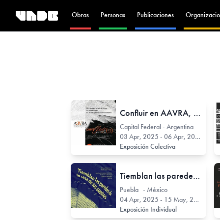
Obras
Personas
Publicaciones
Organizacio
Confluir en AAVRA, ciclo 1
Capital Federal - Argentina
03 Apr, 2025 - 06 Apr, 2025
Exposición Colectiva
Tiemblan las paredes de la casa de los sueños
Puebla - México
04 Apr, 2025 - 15 May, 2025
Exposición Individual