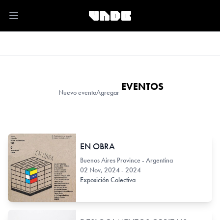
Open main menu
EVENTOS
Nuevo evento
Agregar
EN OBRA
Buenos Aires Province - Argentina
02 Nov, 2024 - 2024
Exposición Colectiva