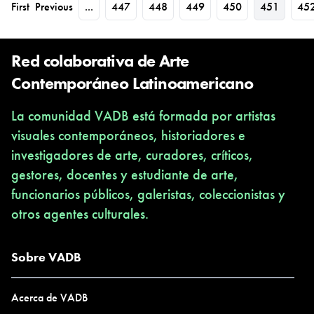
First
Previous
...
447
448
449
450
451
45
Red colaborativa de Arte
Contemporáneo Latinoamericano
La comunidad VADB está formada por artistas
visuales contemporáneos, historiadores e
investigadores de arte, curadores, críticos,
gestores, docentes y estudiante de arte,
funcionarios públicos, galeristas, coleccionistas y
otros agentes culturales.
Sobre VADB
Acerca de VADB