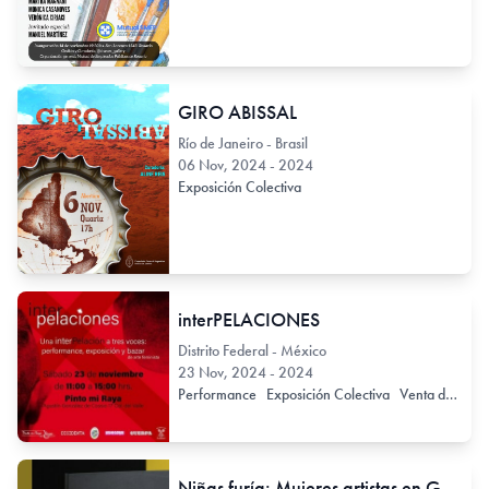
GIRO ABISSAL
Río de Janeiro - Brasil
06 Nov, 2024 - 2024
Exposición Colectiva
interPELACIONES
Distrito Federal - México
23 Nov, 2024 - 2024
Performance
Exposición Colectiva
Venta de Taller
Niñas furía: Mujeres artistas en Guatemala