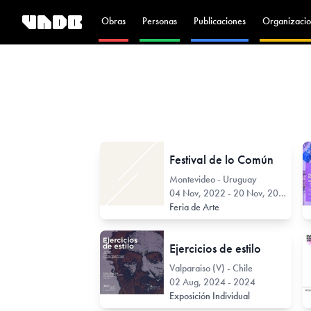
Obras
Personas
Publicaciones
Organizacio
Festival de lo Común
Montevideo - Uruguay
04 Nov, 2022 - 20 Nov, 2022
Feria de Arte
Ejercicios de estilo
Valparaiso (V) - Chile
02 Aug, 2024 - 2024
Exposición Individual