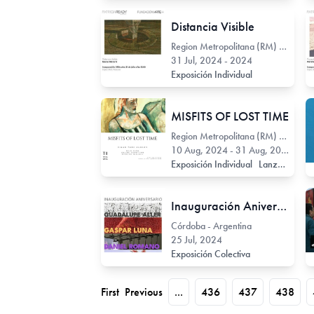
Distancia Visible
Region Metropolitana (RM) - Chile
31 Jul, 2024 - 2024
Exposición Individual
MISFITS OF LOST TIME
Region Metropolitana (RM) - Chile
10 Aug, 2024 - 31 Aug, 2024
Exposición Individual
Lanzamiento publicación
Inauguración Aniversario - Artis Galería
Córdoba - Argentina
25 Jul, 2024
Exposición Colectiva
First
Previous
...
436
437
438