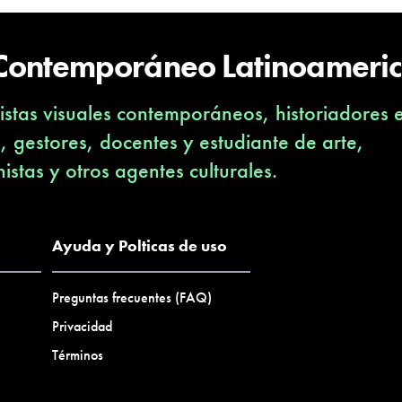
 Contemporáneo Latinoameri
stas visuales contemporáneos, historiadores 
s, gestores, docentes y estudiante de arte,
nistas y otros agentes culturales.
Ayuda y Polticas de uso
Preguntas frecuentes (FAQ)
Privacidad
Términos