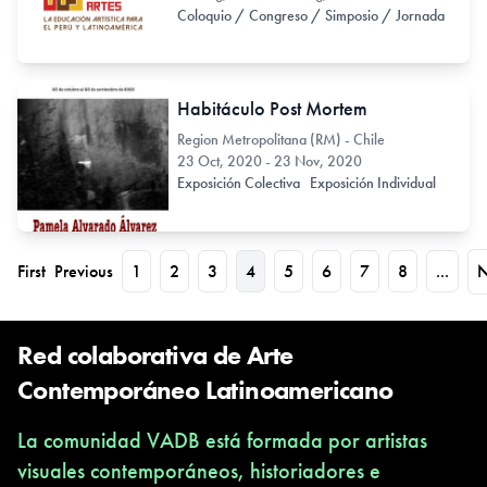
Coloquio / Congreso / Simposio / Jornada
Habitáculo Post Mortem
Region Metropolitana (RM) - Chile
23 Oct, 2020 - 23 Nov, 2020
Exposición Colectiva
Exposición Individual
First
Previous
1
2
3
4
5
6
7
8
...
N
Red colaborativa de Arte
Contemporáneo Latinoamericano
La comunidad VADB está formada por artistas
visuales contemporáneos, historiadores e