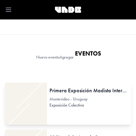
Open main menu
EVENTOS
Nuevo evento
Agregar
Primera Exposición Madista Internacional
Montevideo - Uruguay
Exposición Colectiva