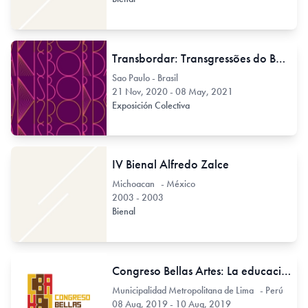
Transbordar: Transgressões do Bordado na Arte
Sao Paulo - Brasil
21 Nov, 2020 - 08 May, 2021
Exposición Colectiva
IV Bienal Alfredo Zalce
Michoacan - México
2003 - 2003
Bienal
Congreso Bellas Artes: La educación artística para el Perú y Latinoamérica
Municipalidad Metropolitana de Lima - Perú
08 Aug, 2019 - 10 Aug, 2019