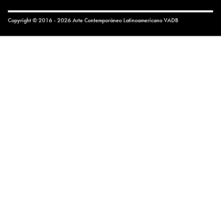
Copyright © 2016 - 2026 Arte Contemporáneo Latinoamericano
VADB