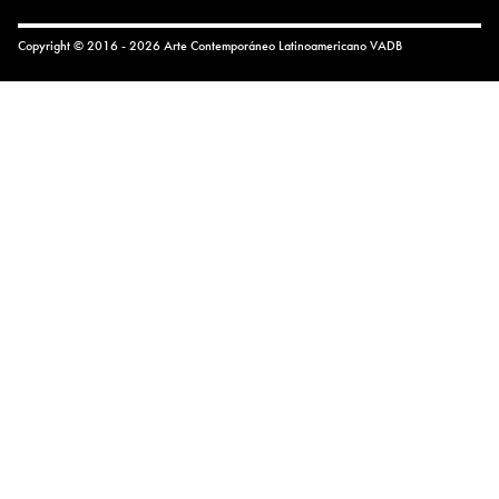
Copyright © 2016 - 2026 Arte Contemporáneo Latinoamericano
VADB