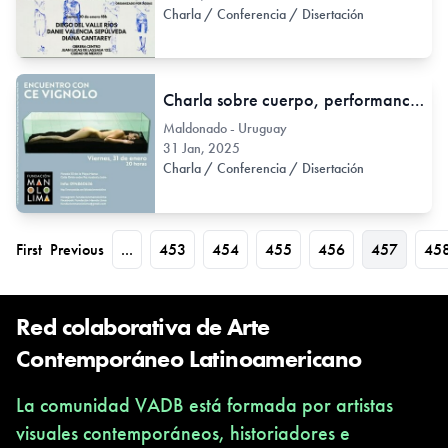
Charla / Conferencia / Disertación
Charla sobre cuerpo, performance y trabajo artístico de Cecilia Vignolo
Maldonado - Uruguay
31 Jan, 2025
Charla / Conferencia / Disertación
First
Previous
...
453
454
455
456
457
45
Red colaborativa de Arte
Contemporáneo Latinoamericano
La comunidad VADB está formada por artistas
visuales contemporáneos, historiadores e