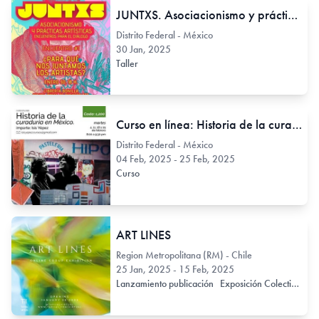
JUNTXS. Asociacionismo y prácticas artísticas. Encuentros para el diálogo.
Distrito Federal - México
30 Jan, 2025
Taller
Curso en línea: Historia de la curaduría en México
Distrito Federal - México
04 Feb, 2025 - 25 Feb, 2025
Curso
ART LINES
Region Metropolitana (RM) - Chile
25 Jan, 2025 - 15 Feb, 2025
Lanzamiento publicación
Exposición Colectiva