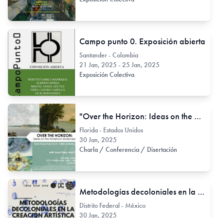
Campo punto 0. Exposición abierta
Santander - Colombia
21 Jan, 2025 - 25 Jan, 2025
Exposición Colectiva
"Over the Horizon: Ideas on the American Landscape. From Frans Post (1612-1680) to Matta (1911-2002)"
Florida - Estados Unidos
30 Jan, 2025
Charla / Conferencia / Disertación
Metodologías decoloniales en la creación artística
Distrito Federal - México
30 Jan, 2025