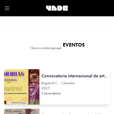
Open main menu
EVENTOS
Nuevo evento
Agregar
Convocatoria internacional de arte: Memorias Femeninas 2025
Bogota D.C. - Colombia
2025
Convocatoria