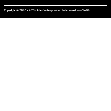
Copyright © 2016 - 2026 Arte Contemporáneo Latinoamericano
VADB