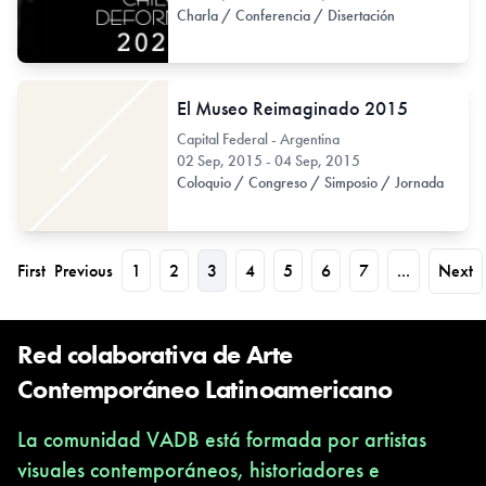
Charla / Conferencia / Disertación
El Museo Reimaginado 2015
Capital Federal - Argentina
02 Sep, 2015 - 04 Sep, 2015
Coloquio / Congreso / Simposio / Jornada
First
Previous
1
2
3
4
5
6
7
...
Next
Red colaborativa de Arte
Contemporáneo Latinoamericano
La comunidad VADB está formada por artistas
visuales contemporáneos, historiadores e