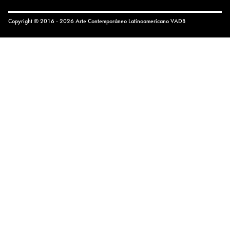
Copyright © 2016 - 2026 Arte Contemporáneo Latinoamericano
VADB