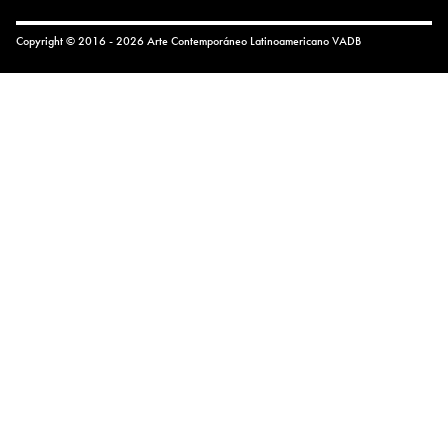
Copyright © 2016 - 2026 Arte Contemporáneo Latinoamericano
VADB