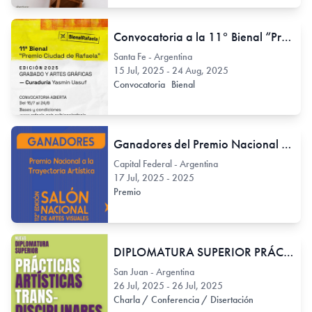
Convocatoria a la 11° Bienal “Premio Ciudad de Rafaela". Edición 2025: Grabado y Artes Gráficas.
Santa Fe - Argentina
15 Jul, 2025 - 24 Aug, 2025
Convocatoria
Bienal
Ganadores del Premio Nacional a la Trayectoria Artística - 112° edición del Salón Nacional de Artes Visuales
Capital Federal - Argentina
17 Jul, 2025 - 2025
Premio
DIPLOMATURA SUPERIOR PRÁCTICAS ARTÍSTICAS TRANS-DISCIPLINARES - Charla informativa
San Juan - Argentina
26 Jul, 2025 - 26 Jul, 2025
Charla / Conferencia / Disertación