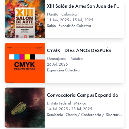
XIII Salón de Artes San Juan de Pasto
Nariño - Colombia
11 Jun, 2025 - 15 Jul, 2025
Salón
Exposición Colectiva
CYMK - DIEZ AÑOS DESPUÉS
Guanajuato - México
26 Jul, 2025
Exposición Colectiva
Convocatoria Campus Expandido
Distrito Federal - México
14 Jul, 2025 - 28 Jul, 2025
Seminario
Charla / Conferencia / Disertación
T