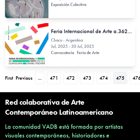
Exposición Colectiva
Feria Internacional de Arte a.362: Convocatoria abierta hasta el 30 de julio
Chaco - Argentina
Jul, 2025 - 30 Jul, 2025
Convocatoria
Feria de Arte
First
Previous
...
471
472
473
474
475
47
Red colaborativa de Arte
Contemporáneo Latinoamericano
La comunidad VADB está formada por artistas
visuales contemporáneos, historiadores e