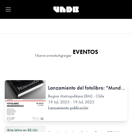
Open main menu
EVENTOS
Nuevo evento
Agregar
Lanzamiento del fotolibro: "Mundo Mágico"
Region Metropolitana (RM) - Chile
19 Jul, 2025 - 19 Jul, 2025
Lanzamiento publicación