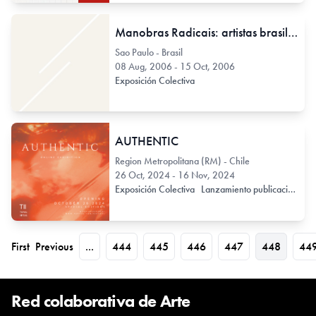
Manobras Radicais: artistas brasileiros 1886-2005
Sao Paulo - Brasil
08 Aug, 2006 - 15 Oct, 2006
Exposición Colectiva
AUTHENTIC
Region Metropolitana (RM) - Chile
26 Oct, 2024 - 16 Nov, 2024
Exposición Colectiva
Lanzamiento publicación
First
Previous
...
444
445
446
447
448
44
Red colaborativa de Arte