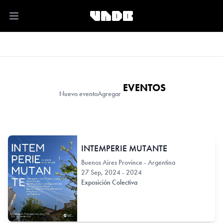
Open main menu
EVENTOS
Nuevo evento
Agregar
INTEMPERIE MUTANTE
Buenos Aires Province - Argentina
27 Sep, 2024 - 2024
Exposición Colectiva