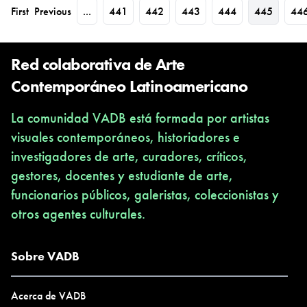
First
Previous
...
441
442
443
444
445
44
Red colaborativa de Arte
Contemporáneo Latinoamericano
La comunidad VADB está formada por artistas
visuales contemporáneos, historiadores e
investigadores de arte, curadores, críticos,
gestores, docentes y estudiante de arte,
funcionarios públicos, galeristas, coleccionistas y
otros agentes culturales.
Sobre VADB
Acerca de VADB