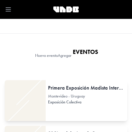
Open main menu
EVENTOS
Nuevo evento
Agregar
Primera Exposición Madista Internacional
Montevideo - Uruguay
Exposición Colectiva