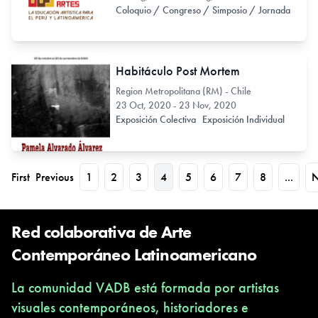
Coloquio / Congreso / Simposio / Jornada
Habitáculo Post Mortem
Region Metropolitana (RM) - Chile
23 Oct, 2020 - 23 Nov, 2020
Exposición Colectiva
Exposición Individual
First
Previous
1
2
3
4
5
6
7
8
...
N
Red colaborativa de Arte
Contemporáneo Latinoamericano
La comunidad VADB está formada por artistas
visuales contemporáneos, historiadores e