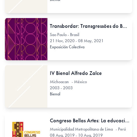
Transbordar: Transgressões do Bordado na Arte
Sao Paulo - Brasil
21 Nov, 2020 - 08 May, 2021
Exposición Colectiva
IV Bienal Alfredo Zalce
Michoacan - México
2003 - 2003
Bienal
Congreso Bellas Artes: La educación artística para el Perú y Latinoamérica
Municipalidad Metropolitana de Lima - Perú
08 Aug, 2019 - 10 Aug, 2019