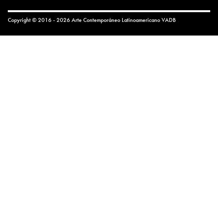
Copyright © 2016 - 2026 Arte Contemporáneo Latinoamericano
VADB