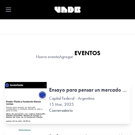
Open main menu
EVENTOS
Nuevo evento
Agregar
Ensayo para pensar un mercado cooperativo y solidario desde el arte y para el arte
Capital Federal - Argentina
15 Mar, 2025
Conversatorio