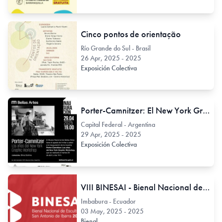
Cinco pontos de orientação
Río Grande do Sul - Brasil
26 Apr, 2025 - 2025
Exposición Colectiva
Porter-Camnitzer: El New York Graphic Workshop en el MNBA, Argentina.
Capital Federal - Argentina
29 Apr, 2025 - 2025
Exposición Colectiva
VIII BINESAI - Bienal Nacional de Escultura San Antonio
Imbabura - Ecuador
03 May, 2025 - 2025
Bienal