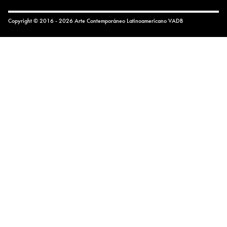
Copyright © 2016 - 2026 Arte Contemporáneo Latinoamericano
VADB