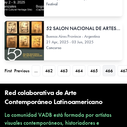
Festival
52 SALON NACIONAL DE ARTES VISUALES TANDIL
Buenos Aires Province - Argentina
21 Apr, 2025 - 03 Jun, 2025
Concurso
First
Previous
...
462
463
464
465
466
46
Red colaborativa de Arte
Contemporáneo Latinoamericano
La comunidad VADB está formada por artistas
visuales contemporáneos, historiadores e