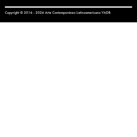
Copyright © 2016 - 2026 Arte Contemporáneo Latinoamericano
VADB