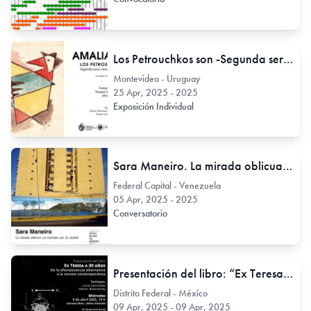
Los Petrouchkos son -Segunda serie, nuevos descubrimientos-
Montevideo - Uruguay
25 Apr, 2025 - 2025
Exposición Individual
Sara Maneiro. La mirada oblicua: un transitar por la ciudad
Federal Capital - Venezuela
05 Apr, 2025 - 2025
Conversatorio
Presentación del libro: “Ex Teresa a 30 años. De la efervescencia alternativa a la escena contemporánea.”
Distrito Federal - México
09 Apr, 2025 - 09 Apr, 2025