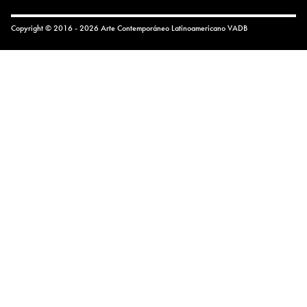
Copyright © 2016 - 2026 Arte Contemporáneo Latinoamericano
VADB