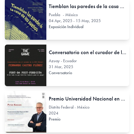
Tiemblan las paredes de la casa de los sueños
Puebla - México
04 Apr, 2025 - 15 May, 2025
Exposición Individual
Conversatorio con el curador de la XVII Bienal: Fernando Castro Flórez
Azuay - Ecuador
31 Mar, 2025
Conversatorio
Premio Universidad Nacional en el área de investigación en artes 2024
Distrito Federal - México
2024
Premio