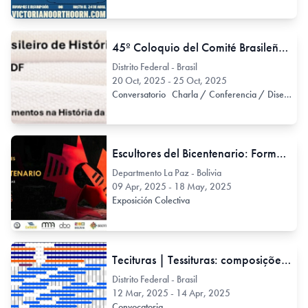
45º Coloquio del Comité Brasileño de Historia del Arte. Tecituras | Tessituras: composições, contexturas e atravessamentos na História da Arte
Distrito Federal - Brasil
20 Oct, 2025 - 25 Oct, 2025
Conversatorio
Charla / Conferencia / Disertación
Escultores del Bicentenario: Formas eternas
Departmento La Paz - Bolivia
09 Apr, 2025 - 18 May, 2025
Exposición Colectiva
Tecituras | Tessituras: composições, contexturas e atravessamentos na História da Arte. 45º Colóquio do Comitê Brasileiro de História da Arte
Distrito Federal - Brasil
12 Mar, 2025 - 14 Apr, 2025
Convocatoria