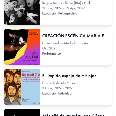
Region Metropolitana (RM) - Chile
20 Jan, 2026 - 19 Apr, 2026
Exposición Retrospectiva
CREACIÓN ESCÉNICA MARÍA EMILIA GUILLOU (de Colectivo Recados)
Comunidad de Madrid - España
Oct, 2025
Performance
El límpido espejo de mis ojos
Distrito Federal - México
31 Jan, 2026 - 2026
Exposición Individual
Más allá de las máquinas / Beyond the Machines