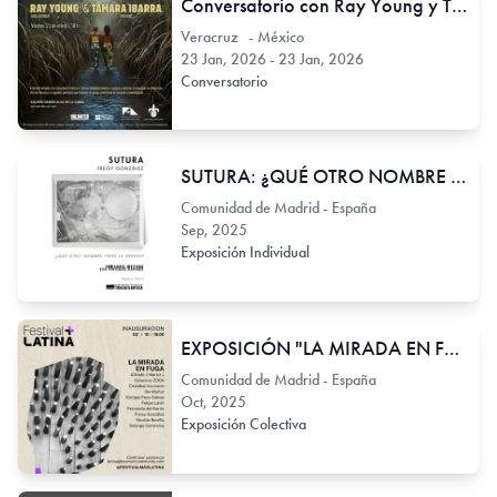
Conversatorio con Ray Young y Tamara Ibarra en torno al cortometraje: "Hermanxs del Yam"
Veracruz - México
23 Jan, 2026 - 23 Jan, 2026
Conversatorio
SUTURA: ¿QUÉ OTRO NOMBRE TIENE LA HERIDA? - FREISY GONZALEZ
Comunidad de Madrid - España
Sep, 2025
Exposición Individual
EXPOSICIÓN "LA MIRADA EN FUGA"
Comunidad de Madrid - España
Oct, 2025
Exposición Colectiva