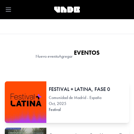
Open main menu
EVENTOS
Nuevo evento
Agregar
FESTIVAL + LATINA, FASE 0
Comunidad de Madrid - España
Oct, 2025
Festival