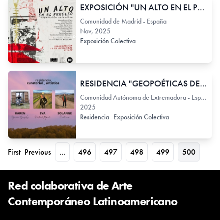
EXPOSICIÓN "UN ALTO EN EL PROCESO"
Comunidad de Madrid - España
Nov, 2025
Exposición Colectiva
RESIDENCIA "GEOPOÉTICAS DE LA DERIVA"
Comunidad Autónoma de Extremadura - España
2025
Residencia
Exposición Colectiva
First
Previous
...
496
497
498
499
500
Red colaborativa de Arte
Contemporáneo Latinoamericano