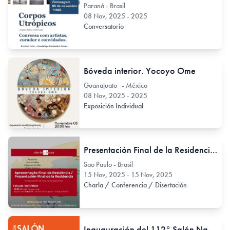
Paraná - Brasil
08 Nov, 2025 - 2025
Conversatorio
Bóveda interior. Yocoyo Ome
Guanajuato - México
08 Nov, 2025 - 2025
Exposición Individual
Presentación Final de la Residencia Uberbau_house / noviembre 2025 [pesquisa de arte contemporáneo]
Sao Paulo - Brasil
15 Nov, 2025 - 15 Nov, 2025
Charla / Conferencia / Disertación
Inauguración del 112° Salón Nacional de Artes Visuales