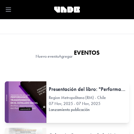
Open main menu
EVENTOS
Nuevo evento
Agregar
Presentación del libro: "Performance transfeminista en el Estallido Social". Archivo, exposiciones, escrituras y activaciones.
Region Metropolitana (RM) - Chile
07 Nov, 2025 - 07 Nov, 2025
Lanzamiento publicación