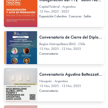
Capital Federal - Argentina
12 Nov, 2025 - 2025
Exposición Colectiva
Concurso
Salón
Conversatorio de Cierre del Diplomado en Estudios Queer, Performance y Disidencias: “La escena contrasexual: sexualidad, erotismo, consumo y la matriz de pensamiento kuir. Formas teóricas y prácticas de resistencia”
Region Metropolitana (RM) - Chile
12 Nov, 2025 - 12 Nov, 2025
Conversatorio
Conversatorio Agustina Battezzati: "Neoliberalismo Global: Arte, Tiempo y Feminismos en Argentina, 1990s-2000s"
Neuquén - Argentina
13 Nov, 2025 - 13 Nov, 2025
Conversatorio