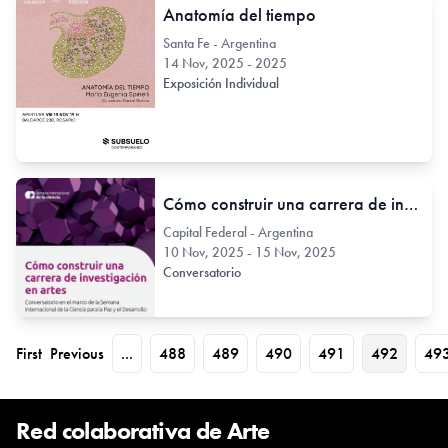
Anatomía del tiempo
Santa Fe - Argentina
14 Nov, 2025 - 2025
Exposición Individual
Cómo construir una carrera de investigación en artes. Semana Internacional de la Ciencia para la Paz y el Desarrollo
Capital Federal - Argentina
10 Nov, 2025 - 15 Nov, 2025
Conversatorio
First
Previous
...
488
489
490
491
492
49
Red colaborativa de Arte