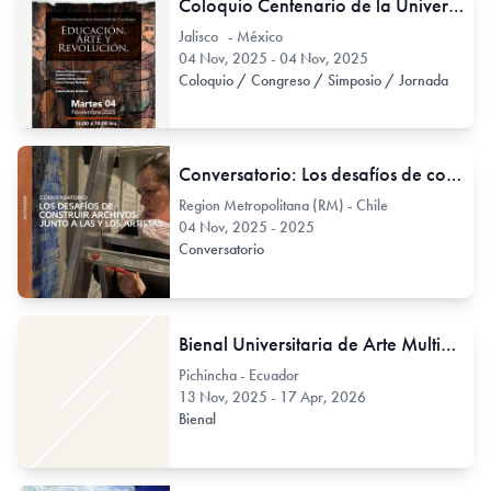
Coloquio Centenario de la Universidad de Guadalajara Educación, Arte y Revolución
Jalisco - México
04 Nov, 2025 - 04 Nov, 2025
Coloquio / Congreso / Simposio / Jornada
Conversatorio: Los desafíos de construir archivos junto a las/los artistas
Region Metropolitana (RM) - Chile
04 Nov, 2025 - 2025
Conversatorio
Bienal Universitaria de Arte Multimedial
Pichincha - Ecuador
13 Nov, 2025 - 17 Apr, 2026
Bienal