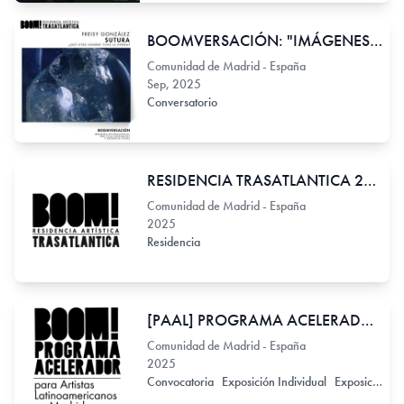
BOOMVERSACIÓN: "IMÁGENES EN RESISTENCIA: PRÁCTICAS EXPANDIDAS Y DENUNCIA VISUAL", FREISY GONZALEZ
Comunidad de Madrid - España
Sep, 2025
Conversatorio
RESIDENCIA TRASATLANTICA 2025
Comunidad de Madrid - España
2025
Residencia
[PAAL] PROGRAMA ACELERADOR PARA ARTISTAS LATINOAMEICANOS 2025
Comunidad de Madrid - España
2025
Convocatoria
Exposición Individual
Exposición Colectiva