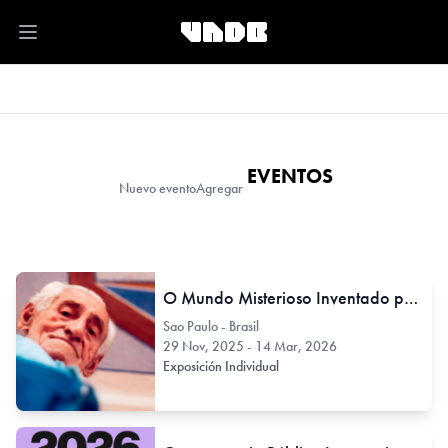
Open main menu
EVENTOS
Nuevo evento
Agregar
O Mundo Misterioso Inventado por Lorenzato
Sao Paulo - Brasil
29 Nov, 2025 - 14 Mar, 2026
Exposición Individual