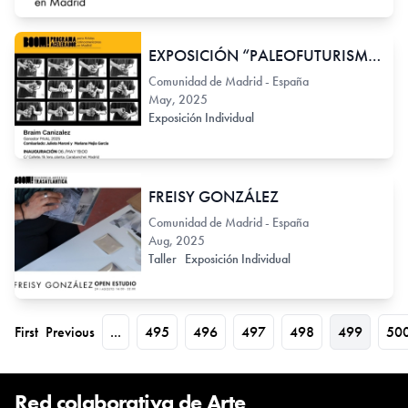
EXPOSICIÓN “PALEOFUTURISMOS” BRAIM CANIZALEZ, Ganador [PAAL]
Comunidad de Madrid - España
May, 2025
Exposición Individual
FREISY GONZÁLEZ
Comunidad de Madrid - España
Aug, 2025
Taller
Exposición Individual
First
Previous
...
495
496
497
498
499
50
Red colaborativa de Arte