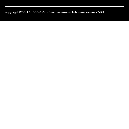
Copyright © 2016 - 2026 Arte Contemporáneo Latinoamericano
VADB