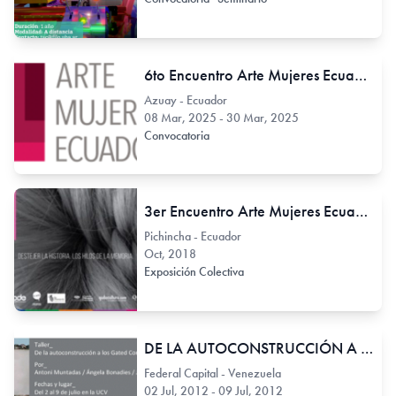
6to Encuentro Arte Mujeres Ecuador (AME)
Azuay - Ecuador
08 Mar, 2025 - 30 Mar, 2025
Convocatoria
3er Encuentro Arte Mujeres Ecuador (AME) 2018
Pichincha - Ecuador
Oct, 2018
Exposición Colectiva
DE LA AUTOCONSTRUCCIÓN A LOS GATED COMMUNITIES
Federal Capital - Venezuela
02 Jul, 2012 - 09 Jul, 2012