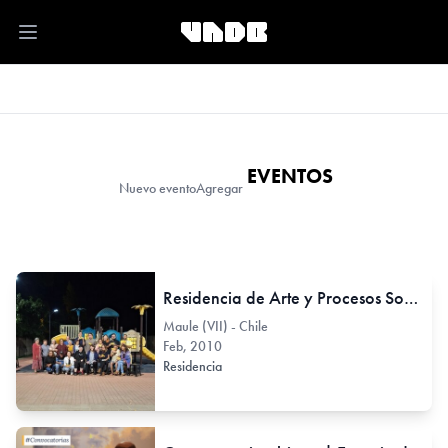
Open main menu
EVENTOS
Nuevo evento
Agregar
Residencia de Arte y Procesos Sociales SOCIAL SUMMER CAMP
Maule (VII) - Chile
Feb, 2010
Residencia