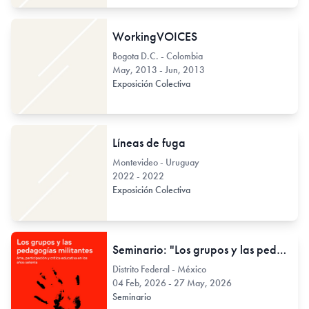
WorkingVOICES
Bogota D.C. - Colombia
May, 2013 - Jun, 2013
Exposición Colectiva
Líneas de fuga
Montevideo - Uruguay
2022 - 2022
Exposición Colectiva
Seminario: "Los grupos y las pedagogías militantes. Arte, participación y crítica educativa en los años setenta"
Distrito Federal - México
04 Feb, 2026 - 27 May, 2026
Seminario