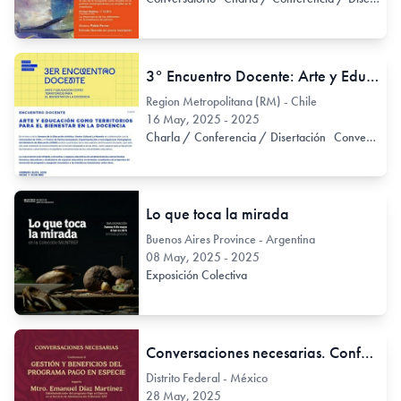
3° Encuentro Docente: Arte y Educación como territorios para el bienestar en la docencia.
Region Metropolitana (RM) - Chile
16 May, 2025 - 2025
Charla / Conferencia / Disertación
Conversatorio
Lo que toca la mirada
Buenos Aires Province - Argentina
08 May, 2025 - 2025
Exposición Colectiva
Conversaciones necesarias. Conferencia II: Gestión y beneficios del programa Pago en Especie
Distrito Federal - México
28 May, 2025