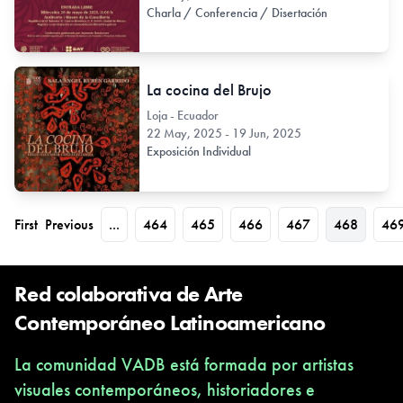
Charla / Conferencia / Disertación
La cocina del Brujo
Loja - Ecuador
22 May, 2025 - 19 Jun, 2025
Exposición Individual
First
Previous
...
464
465
466
467
468
46
Red colaborativa de Arte
Contemporáneo Latinoamericano
La comunidad VADB está formada por artistas
visuales contemporáneos, historiadores e