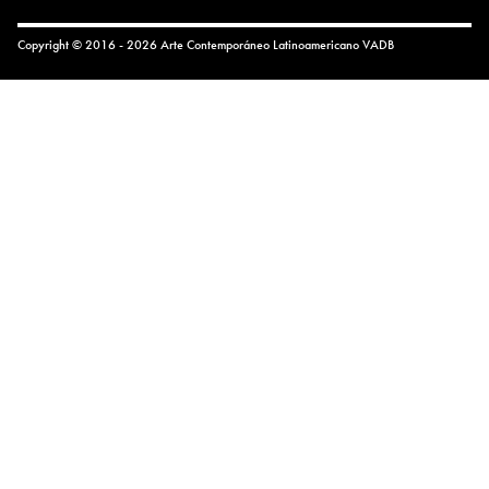
Copyright © 2016 - 2026 Arte Contemporáneo Latinoamericano
VADB