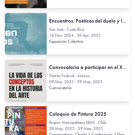
Encuentros. Poéticas del duelo y la regeneración
San José - Costa Rica
16 Nov, 2024 - 30 Apr, 2025
Exposición Colectiva
Convocatoria a participar en el XLIX Coloquio Internacional de Historia de Arte: "La vida de los conceptos en la Historia del Arte”
Distrito Federal - México
09 Mar, 2025 - 09 May, 2025
Convocatoria
Coloquio de Pintura 2025
Region Metropolitana (RM) - Chile
28 May, 2025 - 29 May, 2025
Conversatorio
Charla / Conferencia / Disertación