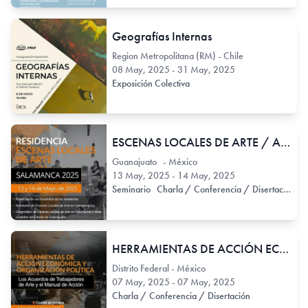
Geografías Internas
Region Metropolitana (RM) - Chile
08 May, 2025 - 31 May, 2025
Exposición Colectiva
ESCENAS LOCALES DE ARTE / Actividades en Salamanca, México
Guanajuato - México
13 May, 2025 - 14 May, 2025
Seminario
Charla / Conferencia / Disertación
C
HERRAMIENTAS DE ACCIÓN ECONÓMICA Y ORGANIZACIÓN POLÍTICA
Distrito Federal - México
07 May, 2025 - 07 May, 2025
Charla / Conferencia / Disertación