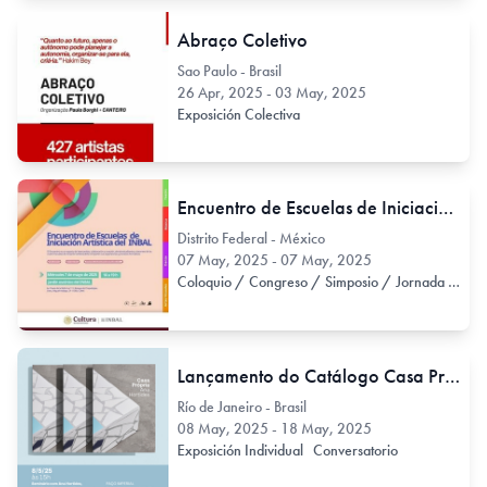
Abraço Coletivo
Sao Paulo - Brasil
26 Apr, 2025 - 03 May, 2025
Exposición Colectiva
Encuentro de Escuelas de Iniciación Artística del INBAL
Distrito Federal - México
07 May, 2025 - 07 May, 2025
Coloquio / Congreso / Simposio / Jornada
Conv
Lançamento do Catálogo Casa Própria, de Ana Hortides
Río de Janeiro - Brasil
08 May, 2025 - 18 May, 2025
Exposición Individual
Conversatorio