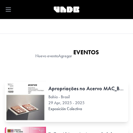
Open main menu
EVENTOS
Nuevo evento
Agregar
Apropriações no Acervo MAC_BAHIA
Bahía - Brasil
29 Apr, 2025 - 2025
Exposición Colectiva