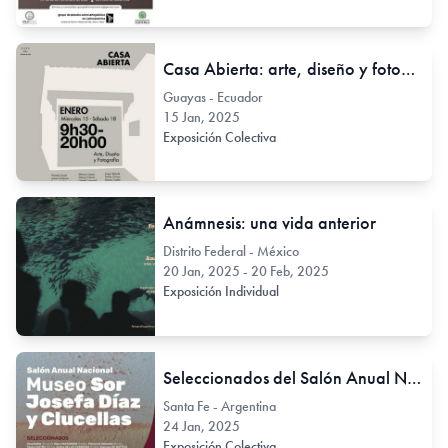
Casa Abierta: arte, diseño y fotografía.
Guayas - Ecuador
15 Jan, 2025
Exposición Colectiva
Anámnesis: una vida anterior
Distrito Federal - México
20 Jan, 2025 - 20 Feb, 2025
Exposición Individual
Seleccionados del Salón Anual Nacional Museo Municipal de Artes Visuales Sor Josefa Díaz y Clucellas.
Santa Fe - Argentina
24 Jan, 2025
Exposición Colectiva