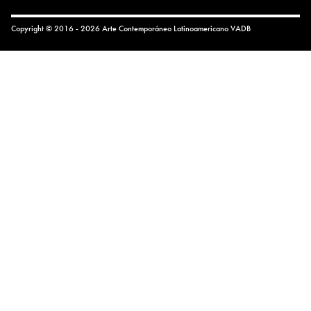
Copyright © 2016 - 2026 Arte Contemporáneo Latinoamericano
VADB