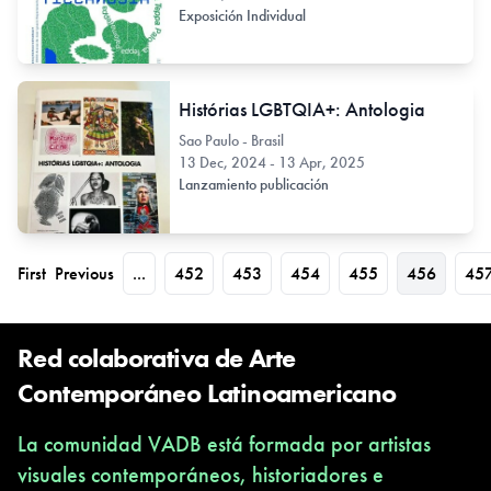
Exposición Individual
Histórias LGBTQIA+: Antologia
Sao Paulo - Brasil
13 Dec, 2024 - 13 Apr, 2025
Lanzamiento publicación
First
Previous
...
452
453
454
455
456
45
Red colaborativa de Arte
Contemporáneo Latinoamericano
La comunidad VADB está formada por artistas
visuales contemporáneos, historiadores e